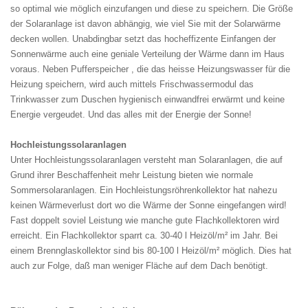
so optimal wie möglich einzufangen und diese zu speichern. Die Größe
der Solaranlage ist davon abhängig, wie viel Sie mit der Solarwärme
decken wollen. Unabdingbar setzt das hocheffizente Einfangen der
Sonnenwärme auch eine geniale Verteilung der Wärme dann im Haus
voraus. Neben Pufferspeicher , die das heisse Heizungswasser für die
Heizung speichern, wird auch mittels Frischwassermodul das
Trinkwasser zum Duschen hygienisch einwandfrei erwärmt und keine
Energie vergeudet. Und das alles mit der Energie der Sonne!
Hochleistungssolaranlagen
Unter Hochleistungssolaranlagen versteht man Solaranlagen, die auf
Grund ihrer Beschaffenheit mehr Leistung bieten wie normale
Sommersolaranlagen. Ein Hochleistungsröhrenkollektor hat nahezu
keinen Wärmeverlust dort wo die Wärme der Sonne eingefangen wird!
Fast doppelt soviel Leistung wie manche gute Flachkollektoren wird
erreicht. Ein Flachkollektor sparrt ca. 30-40 l Heizöl/m² im Jahr. Bei
einem Brennglaskollektor sind bis 80-100 l Heizöl/m² möglich. Dies hat
auch zur Folge, daß man weniger Fläche auf dem Dach benötigt.