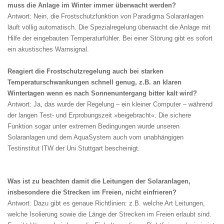
muss die Anlage im Winter immer überwacht werden?
Antwort: Nein, die Frostschutzfunktion von Paradigma Solaranlagen
läuft völlig automatisch. Die Spezialregelung überwacht die Anlage mit
Hilfe der eingebauten Temperaturfühler. Bei einer Störung gibt es sofort
ein akustisches Warnsignal.
Reagiert die Frostschutzregelung auch bei starken
Temperaturschwankungen schnell genug, z.B. an klaren
Wintertagen wenn es nach Sonnenuntergang bitter kalt wird?
Antwort: Ja, das wurde der Regelung – ein kleiner Computer – während
der langen Test- und Erprobungszeit »beigebracht«. Die sichere
Funktion sogar unter extremen Bedingungen wurde unseren
Solaranlagen und dem AquaSystem auch vom unabhängigen
Testinstitut ITW der Uni Stuttgart bescheinigt.
Was ist zu beachten damit die Leitungen der Solaranlagen,
insbesondere die Strecken im Freien, nicht einfrieren?
Antwort: Dazu gibt es genaue Richtlinien: z.B. welche Art Leitungen,
welche Isolierung sowie die Länge der Strecken im Freien erlaubt sind.