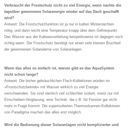
Verbraucht der Frostschutz nicht zu viel Energie, wenn nachts die
tagsüber gewonnene Solarenergie wieder auf das Dach geschafft
wird?
Antwort: Die Frostschutzfunktion ist ja nur in kalten Winternächten
nötig, und dann reicht eine Temperatur knapp über dem Gefrierpunkt.
Das Wasser aus der Kaltwasserleitung beispielsweise ist dagegen noch
richtig warm. Der Frostschutz benötigt nur einen sehr kleinen Bruchteil
der gewonnenen Solarwärme von Solaranlagen.
Wenn das alles so einfach ist, warum gibt es das AquaSystem
nicht schon lange?
Antwort: Die bisher gebräuchlichen Flach-Kollektoren würden im
»Frostschutzbetrieb« mit Wasser wirklich zu viel Energie
verschwenden. Sie sind nämlich viel schlechter isoliert, meist nur mit
Einscheiben-Verglasung, eine Technik, die z.B. für Fenster gar nicht
mehr in Frage kommt. Die superisolierten Thermoskannen-Kollektoren
von Paradigma machen das alles erst möglich.
Wird die Bedienung dieser Solaranlagen nicht komplizierter und