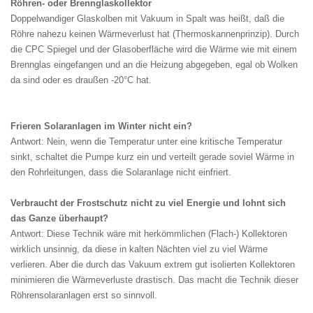
Röhren- oder Brennglaskollektor
Doppelwandiger Glaskolben mit Vakuum in Spalt was heißt, daß die
Röhre nahezu keinen Wärmeverlust hat (Thermoskannenprinzip). Durch
die CPC Spiegel und der Glasoberfläche wird die Wärme wie mit einem
Brennglas eingefangen und an die Heizung abgegeben, egal ob Wolken
da sind oder es draußen -20°C hat.
Frieren Solaranlagen im Winter nicht ein?
Antwort: Nein, wenn die Temperatur unter eine kritische Temperatur
sinkt, schaltet die Pumpe kurz ein und verteilt gerade soviel Wärme in
den Rohrleitungen, dass die Solaranlage nicht einfriert.
Verbraucht der Frostschutz nicht zu viel Energie und lohnt sich
das Ganze überhaupt?
Antwort: Diese Technik wäre mit herkömmlichen (Flach-) Kollektoren
wirklich unsinnig, da diese in kalten Nächten viel zu viel Wärme
verlieren. Aber die durch das Vakuum extrem gut isolierten Kollektoren
minimieren die Wärmeverluste drastisch. Das macht die Technik dieser
Röhrensolaranlagen erst so sinnvoll.