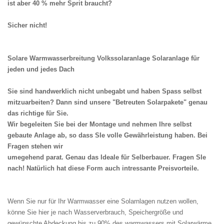
ist aber 40 % mehr Sprit braucht?
Sicher nicht!
Solare Warmwasserbreitung Volkssolaranlage Solaranlage für
jeden und jedes Dach
Sie sind handwerklich nicht unbegabt und haben Spass selbst
mitzuarbeiten? Dann sind unsere "Betreuten Solarpakete" genau
das richtige für Sie.
Wir begeleiten Sie bei der Montage und nehmen Ihre selbst
gebaute Anlage ab, so dass SIe volle Gewährleistung haben. Bei
Fragen stehen wir
umegehend parat. Genau das Ideale für Selberbauer. Fragen SIe
nach! Natürlich hat diese Form auch intressante Preisvorteile.
Wenn Sie nur für Ihr Warmwasser eine Solarnlagen nutzen wollen,
könne Sie hier je nach Wasserverbrauch, Speichergröße und
gewünschte Abdeckung bis zu 90% des warmwassers mit Solarwärme